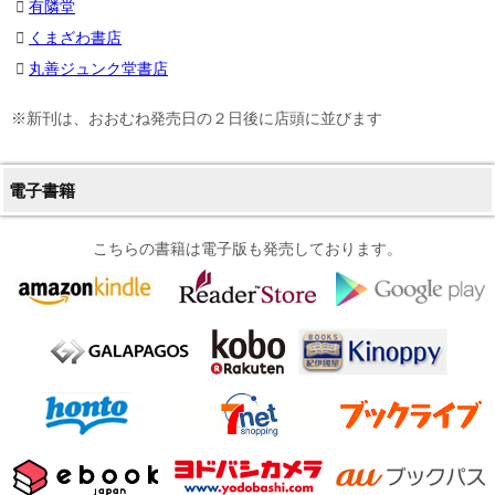
有隣堂
くまざわ書店
丸善ジュンク堂書店
※新刊は、おおむね発売日の２日後に店頭に並びます
電子書籍
こちらの書籍は電子版も発売しております。