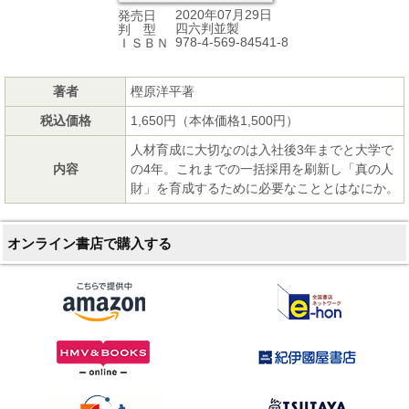
2020年07月29日
発売日
四六判並製
判 型
978-4-569-84541-8
ＩＳＢＮ
著者
樫原洋平著
税込価格
1,650円（本体価格1,500円）
人材育成に大切なのは入社後3年までと大学で
内容
の4年。これまでの一括採用を刷新し「真の人
財」を育成するために必要なこととはなにか。
オンライン書店で購入する