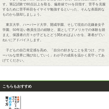
す。筆記試験で80点以上を取る、偏差値で○○を目指す、苦手を克服
するために苦手科目をイヤイヤ勉強するといった、そんな表面的な
ものから脱却しましょう。
東京大学、ハーバード大学、開成学園、そして現在の北鎌倉女子
学園、50年近い教員生活の経験と、親としてアメリカでの体験を踏
まえ、保護者の方々が子どもとどう関わればよいかを、著者がてい
ねいにアドバイスします。
子どもの自己肯定感を高め、「自分の好きなことを見つけ、グロ
ーバルな世界に飛び出していく」わが子の成長を温かく見守ってあ
げてください。
こちらもおすすめ