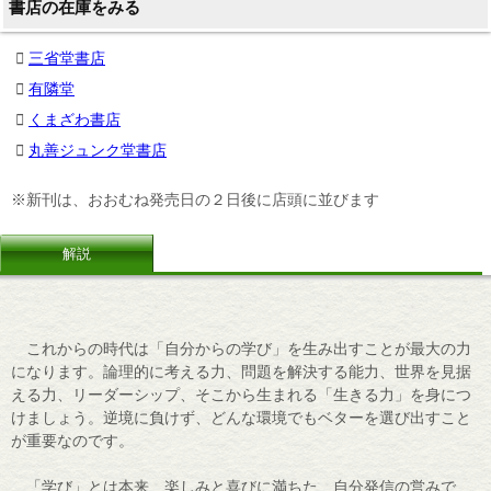
書店の在庫をみる
三省堂書店
有隣堂
くまざわ書店
丸善ジュンク堂書店
※新刊は、おおむね発売日の２日後に店頭に並びます
解説
これからの時代は「自分からの学び」を生み出すことが最大の力
になります。論理的に考える力、問題を解決する能力、世界を見据
える力、リーダーシップ、そこから生まれる「生きる力」を身につ
けましょう。逆境に負けず、どんな環境でもベターを選び出すこと
が重要なのです。
「学び」とは本来、楽しみと喜びに満ちた、自分発信の営みで