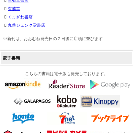
三省堂書店
有隣堂
くまざわ書店
丸善ジュンク堂書店
※新刊は、おおむね発売日の２日後に店頭に並びます
電子書籍
こちらの書籍は電子版も発売しております。