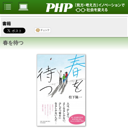
書籍
春を待つ