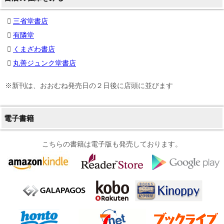
三省堂書店
有隣堂
くまざわ書店
丸善ジュンク堂書店
※新刊は、おおむね発売日の２日後に店頭に並びます
電子書籍
こちらの書籍は電子版も発売しております。