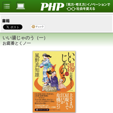
書籍
いい湯じゃのう（一）
お庭番とくノ一