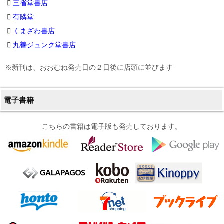
三省堂書店
有隣堂
くまざわ書店
丸善ジュンク堂書店
※新刊は、おおむね発売日の２日後に店頭に並びます
電子書籍
こちらの書籍は電子版も発売しております。