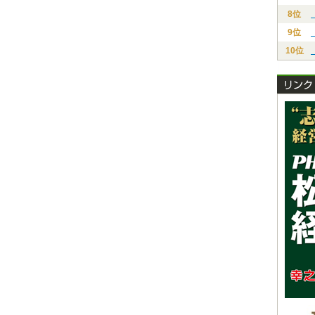
8位
9位
10位