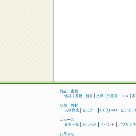
雑誌・書籍
雑誌
書籍
新書
文庫
児童書・ＹＡ
家
研修・教材
人材育成
セミナー
CD
DVD・ビデオ
ニュース
新着一覧
おしらせ
イベント
パブリシ
お役立ち