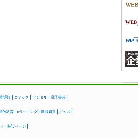
庭通販
コミック
デジタル・電子書籍
通信教育
eラーニング
職域図書
グッズ
ティ
特設ページ