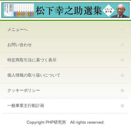
メニューへ
お問い合わせ
特定商取引法に基づく表示
個人情報の取り扱いについて
クッキーポリシー
一般事業主行動計画
Copyright PHP研究所 All rights reserved.