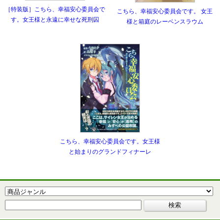
［特装版］こちら、幸福安心委員会で
こちら、幸福安心委員会です。 女王
す。女王様と永遠に幸せな死刑囚
様と箱庭のレーベンスラウム
こちら、幸福安心委員会です。女王様
と始まりのグランドフィナーレ