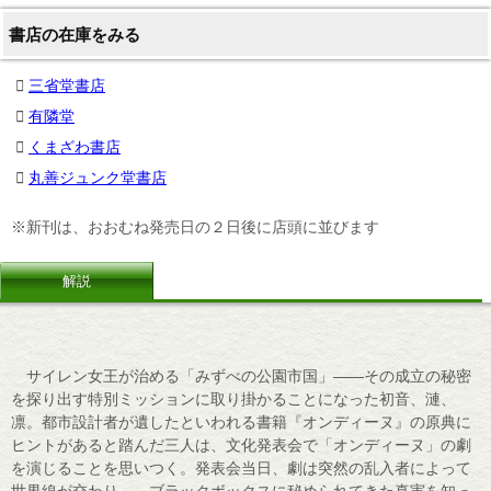
書店の在庫をみる
三省堂書店
有隣堂
くまざわ書店
丸善ジュンク堂書店
※新刊は、おおむね発売日の２日後に店頭に並びます
解説
サイレン女王が治める「みずべの公園市国」――その成立の秘密
を探り出す特別ミッションに取り掛かることになった初音、漣、
凛。都市設計者が遺したといわれる書籍『オンディーヌ』の原典に
ヒントがあると踏んだ三人は、文化発表会で「オンディーヌ」の劇
を演じることを思いつく。発表会当日、劇は突然の乱入者によって