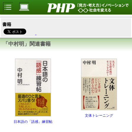
書籍
「中村明」関連書籍
文体トレーニング
日本語の「語感」練習帖