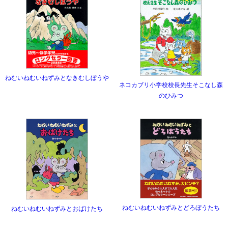
ねむいねむいねずみとなきむしぼうや
ネコカブリ小学校校長先生そこなし森
のひみつ
ねむいねむいねずみとどろぼうたち
ねむいねむいねずみとおばけたち