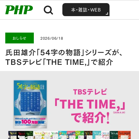
MENU
MENU
Home
お知らせ・最新情報
おしらせ
氏田雄介「54字の物語」シリーズが、TBSテレビ「THE TIME,」で紹介
本・雑誌・WEB
本・雑誌・WEB
おしらせ
2026/06/18
氏田雄介「54字の物語」シリーズが、
TBSテレビ「THE TIME,」で紹介