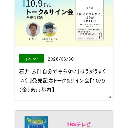
イベント
2026/06/30
石井 玄『「自分でやらない」ほうがうまく
いく 』発売記念トーク&サイン会【10/９
（金）東京都内】