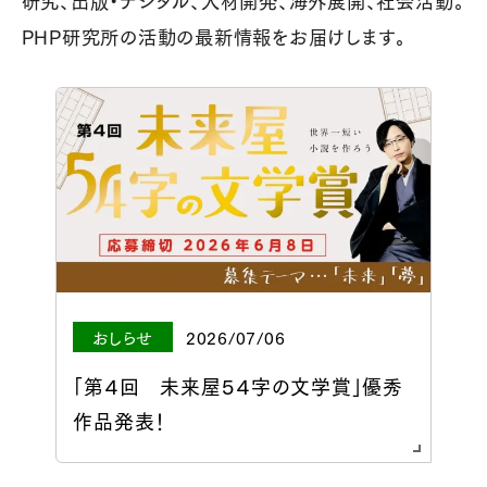
研究、出版・デジタル、人材開発、海外展開、社会活動。
PHP研究所の活動の最新情報をお届けします。
おしらせ
2026/07/06
「第４回 未来屋５４字の文学賞」優秀
作品発表！