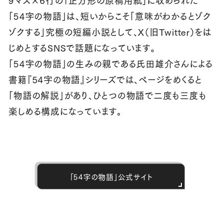
9マス×6行の「正方形の原稿用紙」に収められた
「54字の物語」は、短いからこそ「意味がわかるとゾク
ゾクする」究極の短編小説として、X（旧Twitter）をは
じめとするSNSで話題になっています。
「54字の物語」の生みの親である氏田雄介さんによる
書籍『54字の物語』シリーズでは、ページをめくると
「物語の解説」があり、ひとつの物語で二度も三度も
楽しめる構成になっています。
「54字の物語」公式サイト