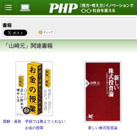
書籍
「山崎元」関連書籍
図解・最新 学校では教えてくれない
お金の授業
新しい株式投資論