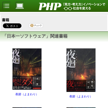
書籍
「日本一ソフトウェア」関連書籍
夜廻（よまわり）
夜廻（よまわり）