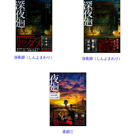
深夜廻（しんよまわり）
深夜廻（しんよまわり）
夜廻三