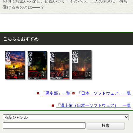
の街でお互いを探し、彷徨い歩くユイとハル。二人の未来に、待ち
受けるものとは――？
こちらもおすすめ
「黒史郎」一覧
「日本一ソフトウェア」一覧
「溝上侑（日本一ソフトウェア）」一覧