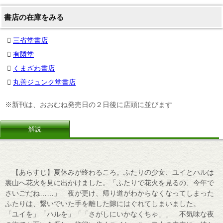
書店の在庫をみる
三省堂書店
有隣堂
くまざわ書店
丸善ジュンク堂書店
※新刊は、おおむね発売日の２日後に店頭に並びます
解説
【あらすじ】夏休みが終わるころ。ふたりの少女、ユイとハルは
裏山へ花火を見に出かけました。「ふたりで花火を見るの、今年で
さいごだね……」 夜が更け、帰り道がわからなくなってしまった
ふたりは、繋いでいた手を離した隙にはぐれてしまいました。
「ユイを」「ハルを」「「さがしにいかなくちゃ」」 不気味な夜