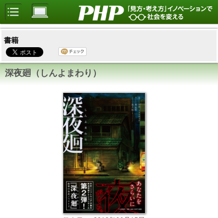
書籍
深夜廻（しんよまわり）