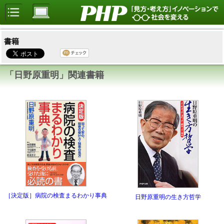
書籍
「日野原重明」関連書籍
［決定版］病院の検査まるわかり事典
日野原重明の生き方哲学