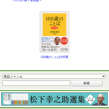
いのちの器＜新装版＞
100歳のことば100選