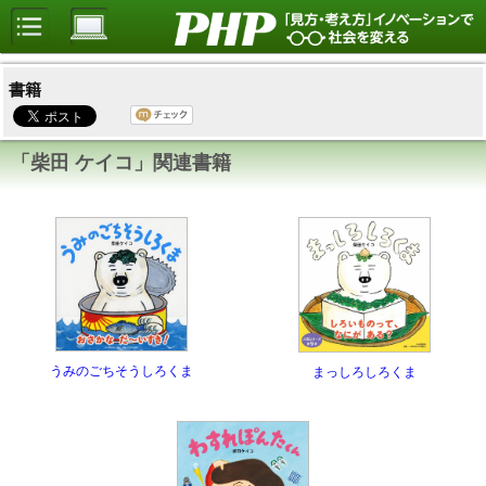
書籍
「柴田 ケイコ」関連書籍
うみのごちそうしろくま
まっしろしろくま