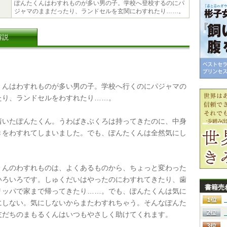
ぽんたくんはわすれものが多い男の子。学校へ登校するのにパ
ジャマのままだったり、ランドセルを玄関にわすれたり……。
解説
んはわすれものが多い男の子。学校へ行くのにパジャマの
たり、ランドセルをわすれたり……。
いたぽんたくん。うわばきぶくろは持ってきたのに、中身
きをわすれてしまいました。でも、ぽんたくんは全然気にし
んのわすれものは、よくあるものから、ちょっと変わった
いろいろです。しゅくだいはやったのにわすれてきたり、歯
書籍売
リッパで家まで帰ってきたり……。でも、ぽんたくんは気に
にしない。気にしないからまたわすれちゃう。そんなぽんた
友だちのまもるくんはいつもやさしく助けてくれます。