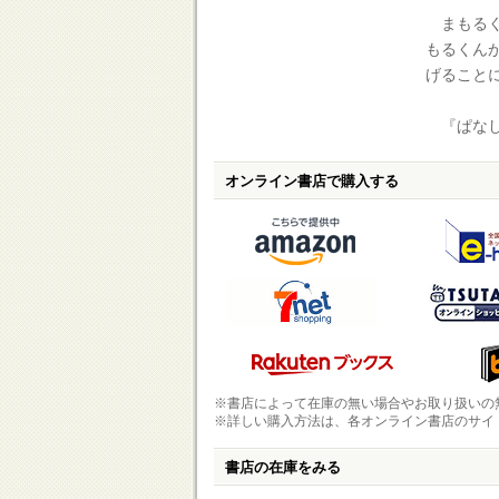
まもるく
もるくん
げること
『ぱなし
オンライン書店で購入する
※書店によって在庫の無い場合やお取り扱いの
※詳しい購入方法は、各オンライン書店のサイ
書店の在庫をみる