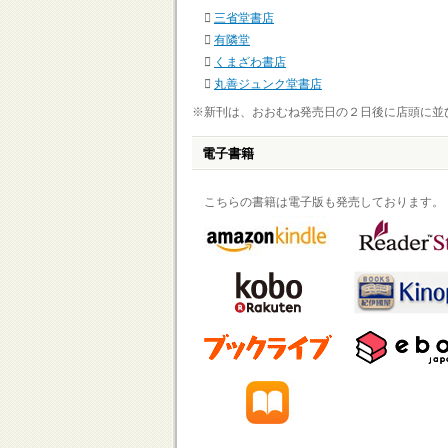
三省堂書店
有隣堂
くまざわ書店
丸善ジュンク堂書店
※新刊は、おおむね発売日の２日後に店頭に並
電子書籍
こちらの書籍は電子版も発売しております。