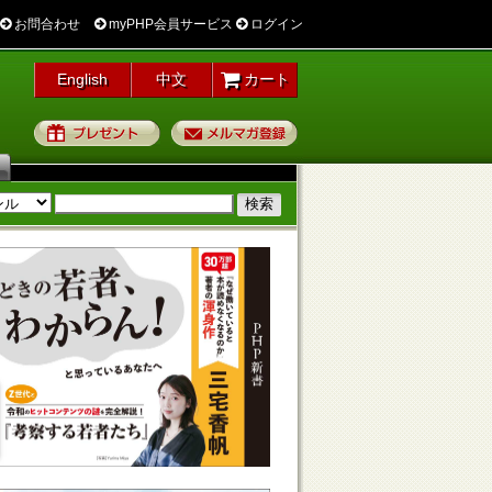
お問合わせ
myPHP会員サービス
ログイン
English
中文
カート
プレゼント
メルマガ登録