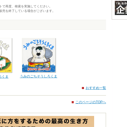
トで再度、検索を実施してください。
販売を終了している場合がございます。
うみのごちそうしろくま
ろくま
おすすめ一覧
このページのTOPへ