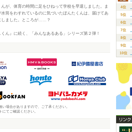
んが、体育の時間に足をひねって学校を早退しました。ま
4位
が水筒をわすれているのに気づいたぽんたくんは、届けてあ
5位
にしました。ところが……？
6位
7位
くん』に続く、「みんなあるある」シリーズ第２弾！
8位
9位
10位
無い場合がありますので、ご了承ください。
トにてご確認ください。