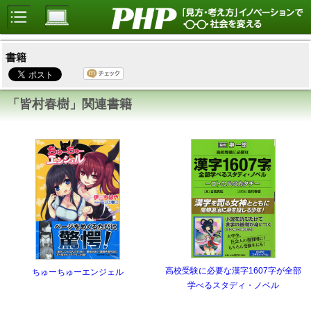
書籍
「皆村春樹」関連書籍
高校受験に必要な漢字1607字が全部
ちゅーちゅーエンジェル
学べるスタディ・ノベル