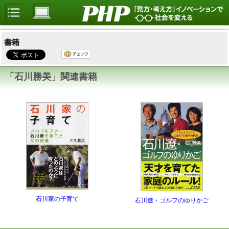
書籍
「石川勝美」関連書籍
石川家の子育て
石川遼・ゴルフのゆりかご