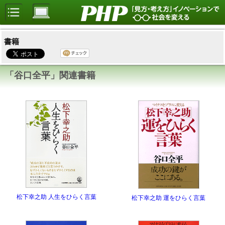
書籍
「谷口全平」関連書籍
松下幸之助 人生をひらく言葉
松下幸之助 運をひらく言葉