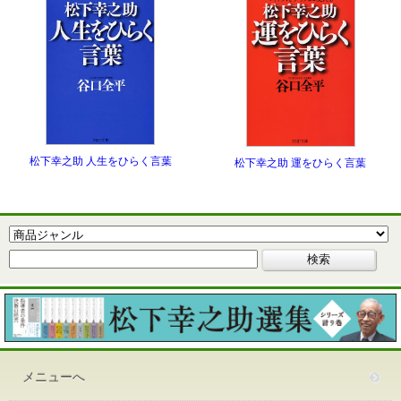
松下幸之助 人生をひらく言葉
松下幸之助 運をひらく言葉
メニューへ