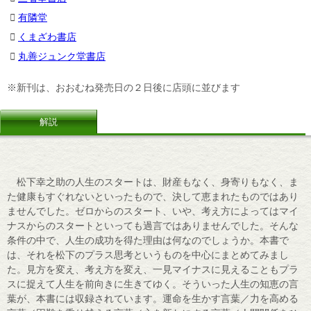
有隣堂
くまざわ書店
丸善ジュンク堂書店
※新刊は、おおむね発売日の２日後に店頭に並びます
解説
松下幸之助の人生のスタートは、財産もなく、身寄りもなく、ま
た健康もすぐれないといったもので、決して恵まれたものではあり
ませんでした。ゼロからのスタート、いや、考え方によってはマイ
ナスからのスタートといっても過言ではありませんでした。そんな
条件の中で、人生の成功を得た理由は何なのでしょうか。本書で
は、それを松下のプラス思考というものを中心にまとめてみまし
た。見方を変え、考え方を変え、一見マイナスに見えることもプラ
スに捉えて人生を前向きに生きてゆく。そういった人生の知恵の言
葉が、本書には収録されています。運命を生かす言葉／力を高める