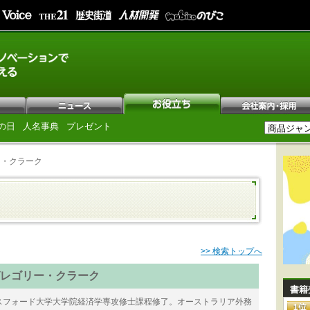
の日
人名事典
プレゼント
ー・クラーク
>> 検索トップへ
レゴリー・クラーク
書籍
フォード大学大学院経済学専攻修士課程修了。オーストラリア外務