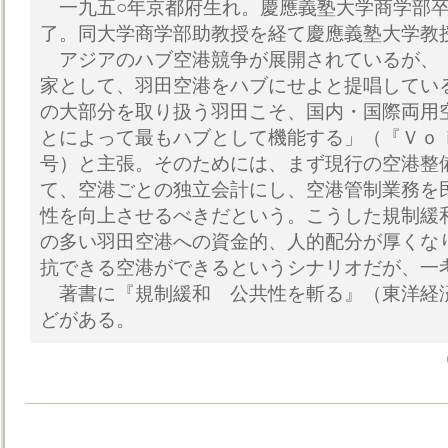
一九五○年京都府生れ。慶應義塾大学商学部卒
了。同大学商学部助教授を経て慶應義塾大学教
アジアのハブ空港競争が展開されているが、
家として、羽田空港をハブにせよと提唱してい
の大部分を取り扱う羽田こそ、国内・国際両用
とによって最もハブとして機能する」（『Ｖｏ
号）と主張。そのためには、まず現行の空港整
て、空港ごとの独立会計にし、空港管制業務を
性を向上させるべきだという。こうした規制緩
の多い羽田空港への資金的、人的配分が厚くな
抗できる空港ができるというシナリオだが、一
著書に『規制緩和 公共性を斬る』（東洋経
どがある。