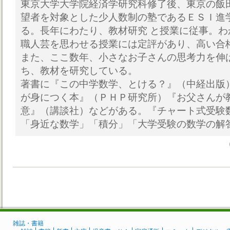
東京大学大学院経済学研究科修了後、東京の飯
望者を対象とした少人数制の塾であるＥＳＩ進
る。長年にわたり、教材研究 と授業に従事。
職人芸を思わせる授業には定評があり、高い合
また、ここ数年、小さなお子さんの思考力を伸
ち、教材を研究している。
著書に『この中学数学、とける？』（中経出版
が身につく本』（ＰＨＰ研究所）『お父さんが
意』（講談社）などがある。『チャート式受験
「身近な数学」「積分」「大学受験の数学の解
雑誌・書籍