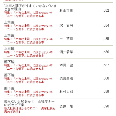
“上司と部下がうまくいかない”いま
どきの理由
杉山直隆
p82
特集：「バカな上司」に読ませたい本
「ニートな部下」に読ませる本
上司編
宋 文洲
p84
特集：「バカな上司」に読ませたい本
「ニートな部下」に読ませる本
上司編
土井英司
p85
特集：「バカな上司」に読ませたい本
「ニートな部下」に読ませる本
上司編
酒井若菜
p86
特集：「バカな上司」に読ませたい本
「ニートな部下」に読ませる本
部下編
本田 健
p87
特集：「バカな上司」に読ませたい本
「ニートな部下」に読ませる本
部下編
柴田昌治
p88
特集：「バカな上司」に読ませたい本
「ニートな部下」に読ませる本
部下編
杉村太郎
p89
特集：「バカな上司」に読ませたい本
「ニートな部下」に読ませる本
知らないと恥をかく 会社マナー
のガセビア集
奥原 剛
p90
新入社員は目からウロコ！ 先輩社員も
思わず納得!!