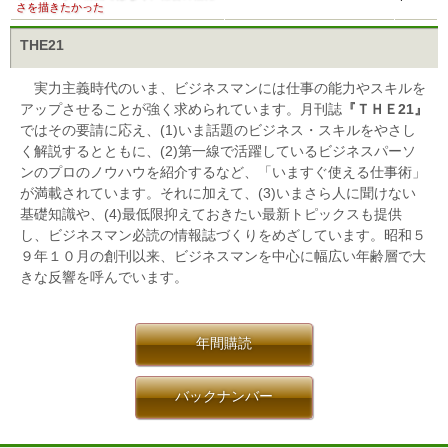
さを描きたかった
THE21
実力主義時代のいま、ビジネスマンには仕事の能力やスキルを
アップさせることが強く求められています。月刊誌
『ＴＨＥ21』
ではその要請に応え、(1)いま話題のビジネス・スキルをやさし
く解説するとともに、(2)第一線で活躍しているビジネスパーソ
ンのプロのノウハウを紹介するなど、「いますぐ使える仕事術」
が満載されています。それに加えて、(3)いまさら人に聞けない
基礎知識や、(4)最低限抑えておきたい最新トピックスも提供
し、ビジネスマン必読の情報誌づくりをめざしています。昭和５
９年１０月の創刊以来、ビジネスマンを中心に幅広い年齢層で大
きな反響を呼んでいます。
年間購読
バックナンバー