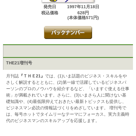
発売日
1997年11月18日
税込価格
628円
(本体価格571円)
THE21増刊号
月刊誌
『ＴＨＥ21』
では、(1)いま話題のビジネス・スキルをや
さしく解説するとともに、(2)第一線で活躍しているビジネスパ
ーソンのプロのノウハウを紹介するなど、「いますぐ使える仕事
術」が満載されています。さらに、(3)いまさら人に聞けない基
礎知識や、(4)最低限抑えておきたい最新トピックスも提供し、
ビジネスマン必読の情報誌づくりをめざしています。 増刊号で
は、毎号ホットでタイムリーなテーマにフォーカス。実力主義時
代のビジネスマンのスキルアップを応援します。