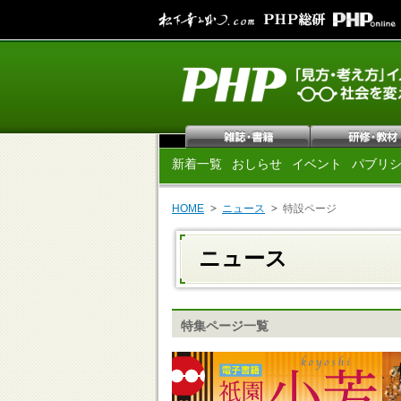
新着一覧
おしらせ
イベント
パブリ
HOME
ニュース
特設ページ
ニュース
特集ページ一覧