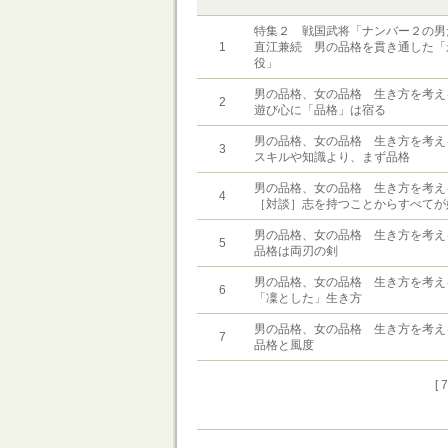
特集２ 戦国武将「ナンバー２の男
1
直江兼続 男の品格を貫き通した「
役」
男の品格、女の品格 生き方を考え
2
遊び心に「品格」は宿る
男の品格、女の品格 生き方を考え
3
スキルや知識より、まず品格
男の品格、女の品格 生き方を考え
4
［対談］志を持つことからすべてが
男の品格、女の品格 生き方を考え
5
品格は両刃の剣
男の品格、女の品格 生き方を考え
6
「凜とした」生き方
男の品格、女の品格 生き方を考え
7
品格と風度
[ 