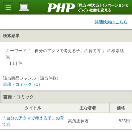
詳細検索はこちら
検索結果
キーワード『「自分のアタマで考える子」の育て方 』 の検索結
果
[ 1 ] 件
該当商品ジャンル（該当件数）
書籍・コミック（1）
書籍・コミック
タイトル
主な著者
価格
「自分のアタマで考える子」の育
高濱正伸著
825円
て方