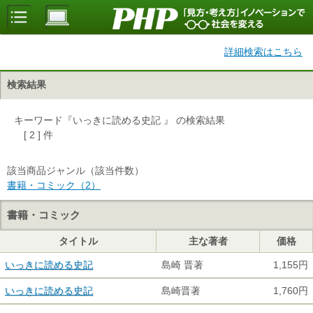
詳細検索はこちら
検索結果
キーワード『いっきに読める史記 』 の検索結果
[ 2 ] 件
該当商品ジャンル（該当件数）
書籍・コミック（2）
書籍・コミック
タイトル
主な著者
価格
いっきに読める史記
島崎 晋著
1,155円
いっきに読める史記
島崎晋著
1,760円