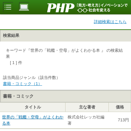
詳細検索はこちら
検索結果
キーワード『世界の「戦艦・空母」がよくわかる本 』 の検索結
果
[ 1 ] 件
該当商品ジャンル（該当件数）
書籍・コミック（1）
書籍・コミック
タイトル
主な著者
価格
世界の「戦艦・空母」がよくわか
株式会社レッカ社編
713円
る本
著