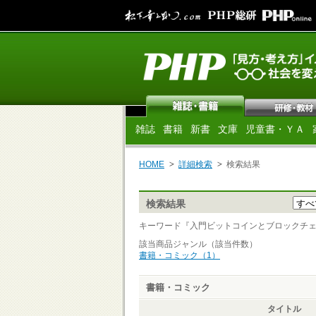
雑誌
書籍
新書
文庫
児童書・ＹＡ
HOME
詳細検索
検索結果
検索結果
キーワード『入門ビットコインとブロックチェーン 
該当商品ジャンル（該当件数）
書籍・コミック（1）
書籍・コミック
タイトル