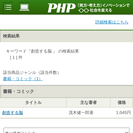
詳細検索はこちら
検索結果
キーワード『創造する脳 』 の検索結果
[ 1 ] 件
該当商品ジャンル（該当件数）
書籍・コミック（1）
書籍・コミック
タイトル
主な著者
価格
創造する脳
茂木健一郎著
1,045円