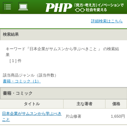
詳細検索はこちら
検索結果
キーワード『日本企業がサムスンから学ぶべきこと 』 の検索結
果
[ 1 ] 件
該当商品ジャンル（該当件数）
書籍・コミック（1）
書籍・コミック
タイトル
主な著者
価格
日本企業がサムスンから学ぶべき
片山修著
1,650円
こと