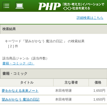
詳細検索はこちら
検索結果
キーワード『望みがかなう 魔法の日記 』 の検索結果
[ 2 ] 件
該当商品ジャンル（該当件数）
書籍・コミック（2）
書籍・コミック
タイトル
主な著者
価格
夢をかなえる未来ノート
本田有明著
1,650円
望みがかなう 魔法の日記
本田有明著
1,650円