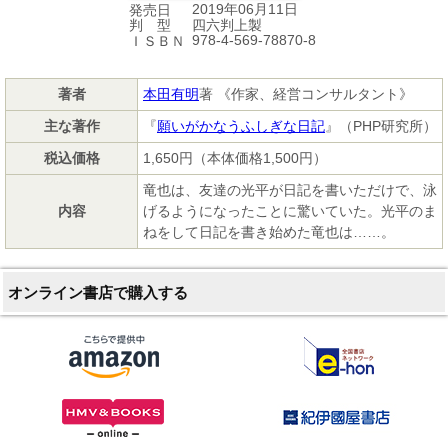
2019年06月11日
発売日
四六判上製
判 型
978-4-569-78870-8
ＩＳＢＮ
著者
本田有明
著 《作家、経営コンサルタント》
主な著作
『
願いがかなうふしぎな日記
』（PHP研究所）
税込価格
1,650円（本体価格1,500円）
竜也は、友達の光平が日記を書いただけで、泳
内容
げるようになったことに驚いていた。光平のま
ねをして日記を書き始めた竜也は……。
オンライン書店で購入する