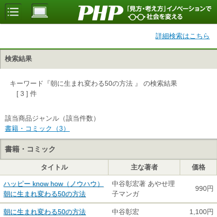
詳細検索はこちら
検索結果
キーワード『朝に生まれ変わる50の方法 』 の検索結果
[ 3 ] 件
該当商品ジャンル（該当件数）
書籍・コミック（3）
書籍・コミック
タイトル
主な著者
価格
ハッピー know how（ノウハウ）
中谷彰宏著 あやせ理
990円
朝に生まれ変わる50の方法
子マンガ
朝に生まれ変わる50の方法
中谷彰宏
1,100円