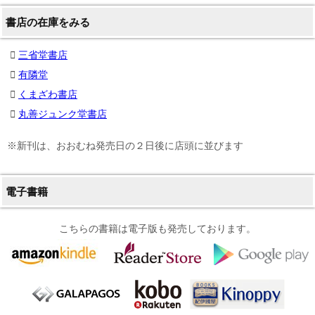
書店の在庫をみる
三省堂書店
有隣堂
くまざわ書店
丸善ジュンク堂書店
※新刊は、おおむね発売日の２日後に店頭に並びます
電子書籍
こちらの書籍は電子版も発売しております。