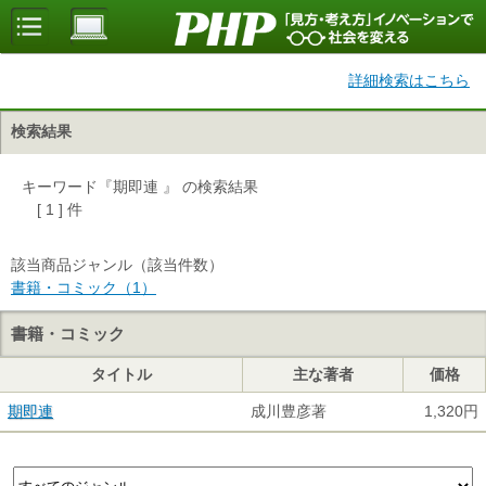
詳細検索はこちら
検索結果
キーワード『期即連 』 の検索結果
[ 1 ] 件
該当商品ジャンル（該当件数）
書籍・コミック（1）
書籍・コミック
タイトル
主な著者
価格
期即連
成川豊彦著
1,320円