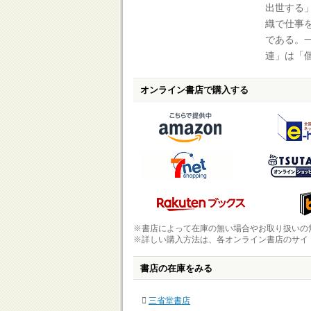
出世する
織で仕事
である。
連」は「
オンライン書店で購入する
※書店によって在庫の無い場合やお取り扱いの
※詳しい購入方法は、各オンライン書店のサイ
書店の在庫をみる
三省堂書店