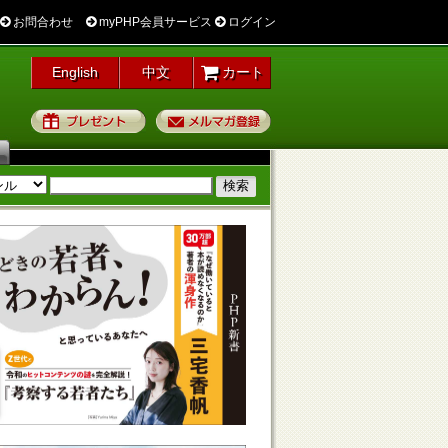
お問合わせ
myPHP会員サービス
ログイン
English
中文
カート
プレゼント
メルマガ登録