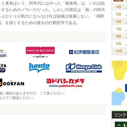
」と著者はいう。90年代にはやった「報連相」は、いわば組
4位
をするためのノウハウだった。しかし21世紀は「個」の時代
5位
一人ひとりが戦力にならなければ組織は発展しない。「期即
6位
個」を強くするための最大の行動哲学である。
7位
8位
9位
10位
無い場合がありますので、ご了承ください。
トにてご確認ください。