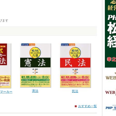
びます
憲法
民法
マーカー
おすすめ一覧