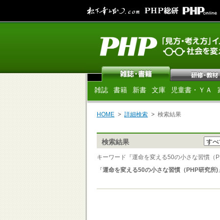
雑誌
書籍
新書
文庫
児童書・ＹＡ
HOME
詳細検索
検索結果
検索結果
キーワード『運命を変える50の小さな習慣（PH
『
運命を変える50の小さな習慣（PHP研究所)