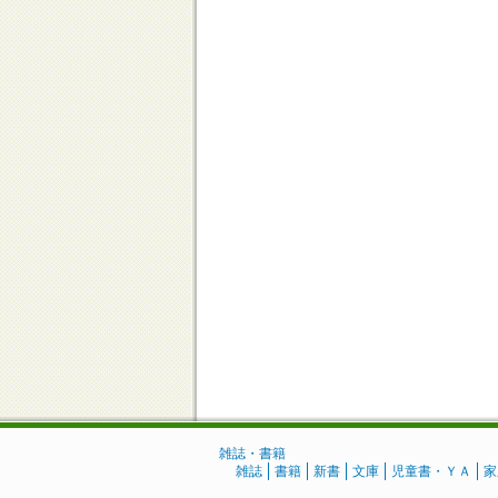
雑誌・書籍
雑誌
書籍
新書
文庫
児童書・ＹＡ
家