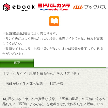
※販売開始日は書店により異なります。
※リンク先が正しく表示されない場合、販売サイトで再度、検索を実施
してください。
※販売サイトにより、お取り扱いがない、または販売を終了している場
合がございます。
解説
【ブックガイド】現場を知るからこそのリアリティ
医師が紡ぐ生と死の物語……杉江松恋
●心揺さぶる「命」への真摯な視線／「医療の世界」の実情に迫る作
品たち／「医師による小説」を定着させた大作家たち／近年デビュ