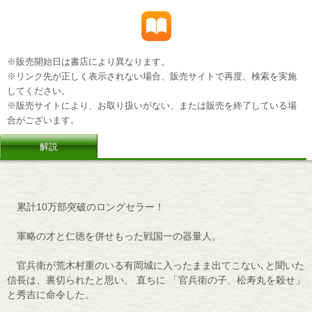
※販売開始日は書店により異なります。
※リンク先が正しく表示されない場合、販売サイトで再度、検索を実施
してください。
※販売サイトにより、お取り扱いがない、または販売を終了している場
合がございます。
解説
累計10万部突破のロングセラー！
軍略の才と仁徳を併せもった戦国一の器量人。
官兵衛が荒木村重のいる有岡城に入ったまま出てこない､と聞いた
信長は、裏切られたと思い、 直ちに 「官兵衛の子、松寿丸を殺せ」
と秀吉に命令した。