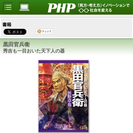
書籍
黒田官兵衛
秀吉も一目おいた天下人の器