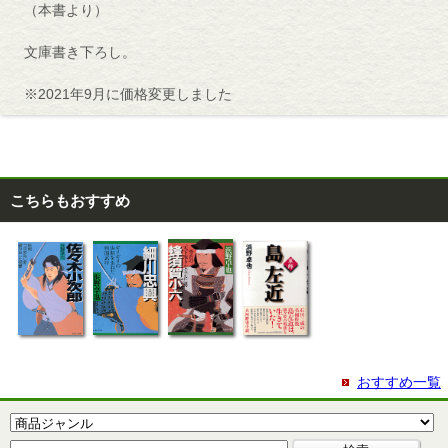
（本書より）
文庫書き下ろし。
※2021年9月に価格変更しました
こちらもおすすめ
おすすめ一覧