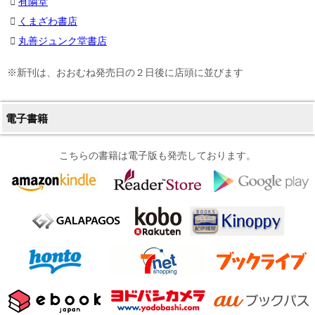
有隣堂
くまざわ書店
丸善ジュンク堂書店
※新刊は、おおむね発売日の２日後に店頭に並びます
電子書籍
こちらの書籍は電子版も発売しております。