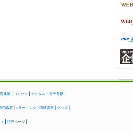
庭通販
コミック
デジタル・電子書籍
通信教育
eラーニング
職域図書
グッズ
ティ
特設ページ