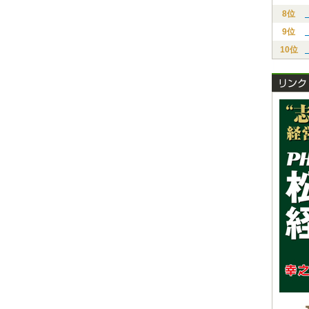
8位
9位
10位