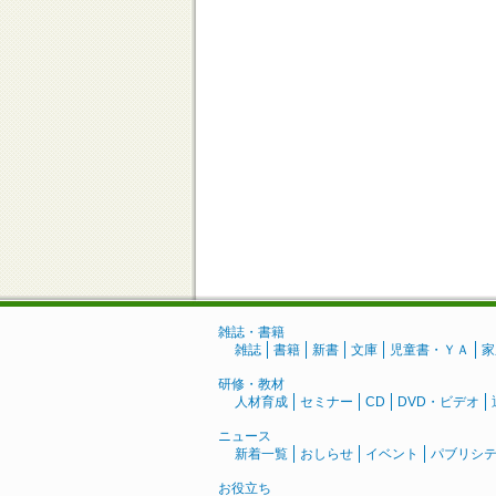
雑誌・書籍
雑誌
書籍
新書
文庫
児童書・ＹＡ
家
研修・教材
人材育成
セミナー
CD
DVD・ビデオ
ニュース
新着一覧
おしらせ
イベント
パブリシ
お役立ち