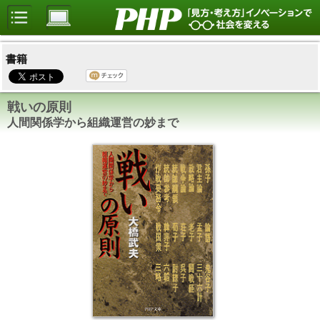
書籍
戦いの原則
人間関係学から組織運営の妙まで