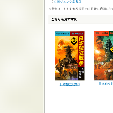
丸善ジュンク堂書店
※新刊は、おおむね発売日の２日後に店頭に並
こちらもおすすめ
日本独立戦
日本独立戦争3