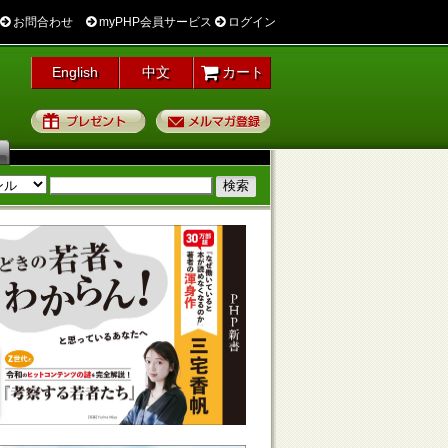
お問合わせ
myPHP会員サービス
ログイン
English
中文
カート
プレゼント
メルマガ登録