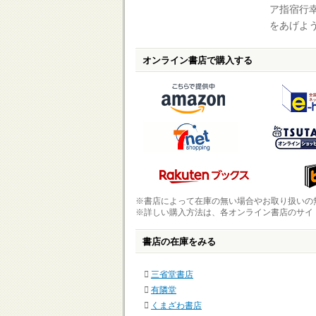
ア指宿行
をあげよ
オンライン書店で購入する
※書店によって在庫の無い場合やお取り扱いの
※詳しい購入方法は、各オンライン書店のサイ
書店の在庫をみる
三省堂書店
有隣堂
くまざわ書店