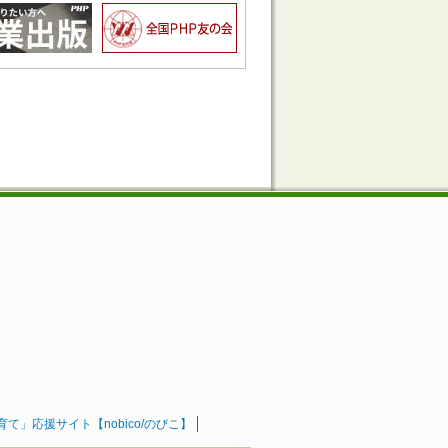
」応援サイト【nobico/のびこ】