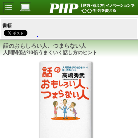
書籍
話のおもしろい人、つまらない人
人間関係が10倍うまくいく話し方のヒント