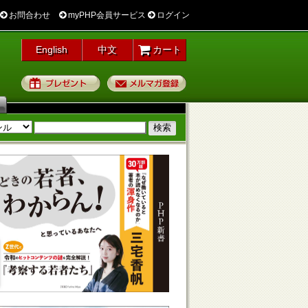
お問合わせ
myPHP会員サービス
ログイン
English
中文
カート
プレゼント
メルマガ登録