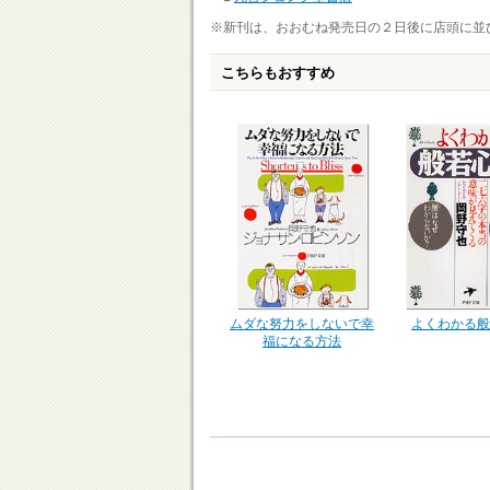
※新刊は、おおむね発売日の２日後に店頭に並
こちらもおすすめ
ムダな努力をしないで幸
よくわかる般
福になる方法