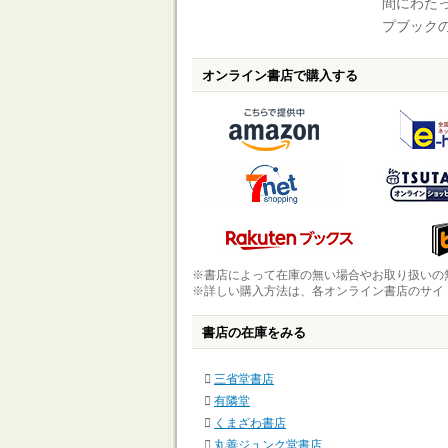
間にわた
プブック
オンライン書店で購入する
※書店によって在庫の無い場合やお取り扱いの
※詳しい購入方法は、各オンライン書店のサイ
書店の在庫をみる
三省堂書店
有隣堂
くまざわ書店
丸善ジュンク堂書店