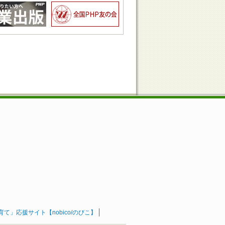
」応援サイト【nobico/のびこ】