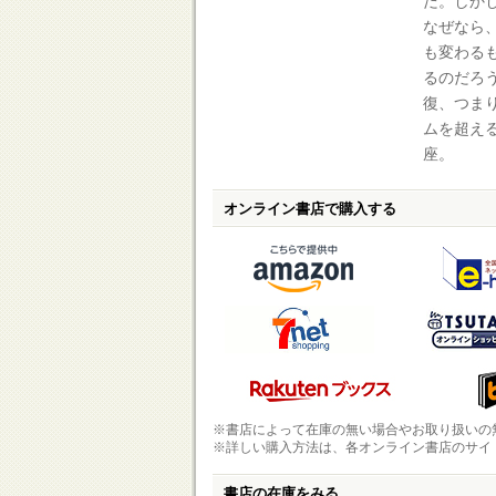
だ。しか
なぜなら
も変わる
るのだろ
復、つま
ムを超え
座。
オンライン書店で購入する
※書店によって在庫の無い場合やお取り扱いの
※詳しい購入方法は、各オンライン書店のサイ
書店の在庫をみる