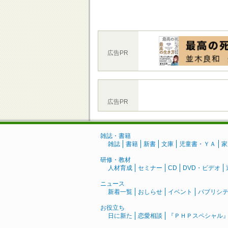
広告PR
広告PR
雑誌・書籍
雑誌
書籍
新書
文庫
児童書・ＹＡ
家
研修・教材
人材育成
セミナー
CD
DVD・ビデオ
ニュース
新着一覧
おしらせ
イベント
パブリシ
お役立ち
日に新た
恋愛相談
『ＰＨＰスペシャル