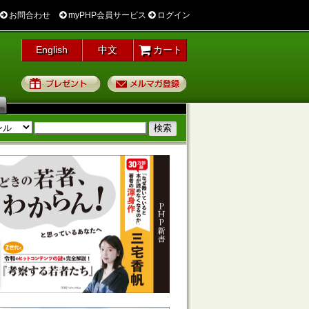
お問合わせ
myPHP会員サービス
ログイン
English
中文
カート
プレゼント
メルマガ登録