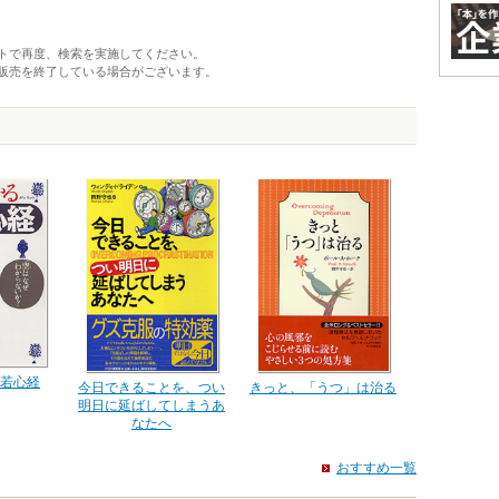
トで再度、検索を実施してください。
販売を終了している場合がございます。
若心経
きっと、「うつ」は治る
今日できることを、つい
明日に延ばしてしまうあ
なたへ
おすすめ一覧