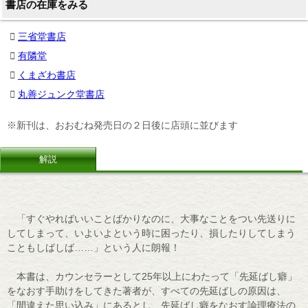
書店の在庫をみる
三省堂書店
有隣堂
くまざわ書店
丸善ジュンク堂書店
※新刊は、おおむね発売日の２日後に店頭に並びます
解説
「すぐやればいいことばかりなのに、大事なことをつい先送りに
してしまって、いよいよという時に困ったり、損したりしてしまう
こともしばしば……」という人に朗報！
本書は、カウンセラーとして25年以上にわたって「先延ばし癖」
をなおす手助けをしてきた著者が、すべての先延ばしの原因は、
「間違えた思い込み」にあるとし、先延ばし癖をなおす論理療法の