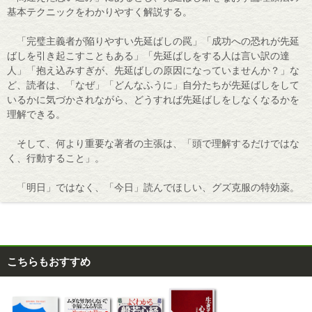
基本テクニックをわかりやすく解説する。
「完璧主義者が陥りやすい先延ばしの罠」「成功への恐れが先延
ばしを引き起こすこともある」「先延ばしをする人は言い訳の達
人」「抱え込みすぎが、先延ばしの原因になっていませんか？」な
ど、読者は、「なぜ」「どんなふうに」自分たちが先延ばしをして
いるかに気づかされながら、どうすれば先延ばしをしなくなるかを
理解できる。
そして、何より重要な著者の主張は、「頭で理解するだけではな
く、行動すること」。
「明日」ではなく、「今日」読んでほしい、グズ克服の特効薬。
こちらもおすすめ